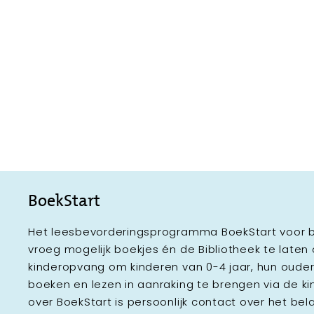
BoekStart
Het leesbevorderingsprogramma BoekStart voor b
vroeg mogelijk boekjes én de Bibliotheek te laten
kinderopvang om kinderen van 0-4 jaar, hun oud
boeken en lezen in aanraking te brengen via de k
over BoekStart is persoonlijk contact over het be