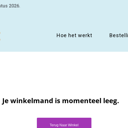
stus 2026.
Hoe het werkt
Bestell
Je winkelmand is momenteel leeg.
Terug Naar Winkel