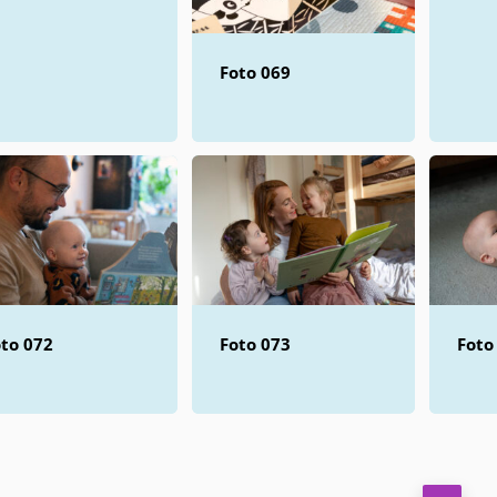
Foto 069
to 072
Foto 073
Foto