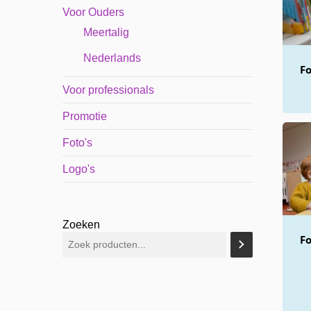
Voor Ouders
Meertalig
Nederlands
Fo
Voor professionals
Promotie
Foto's
Logo's
Zoeken
Fo