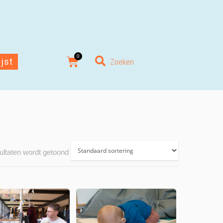
ijst
ultaten wordt getoond