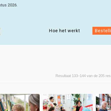
stus 2026.
Hoe het werkt
Bestell
Resultaat 133–144 van de 205 res