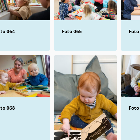
to 064
Foto 065
Foto
to 068
Foto