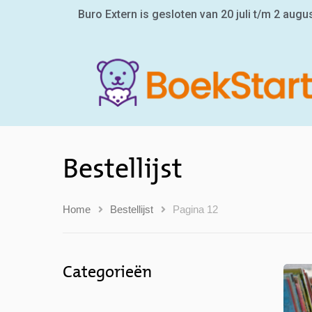
Buro Extern is gesloten van 20 juli t/m 2 augu
Bestellijst
Home
Bestellijst
Pagina 12
Categorieën