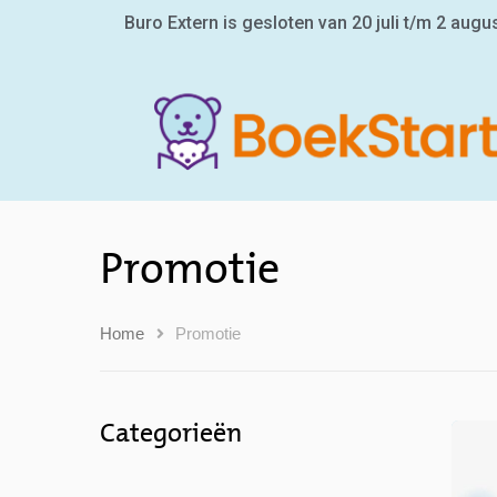
Buro Extern is gesloten van 20 juli t/m 2 augu
Promotie
Home
Promotie
Categorieën