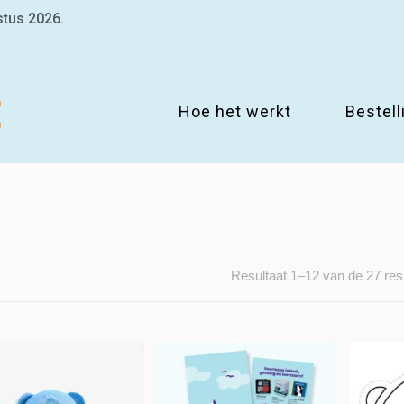
stus 2026.
Hoe het werkt
Bestell
Resultaat 1–12 van de 27 res