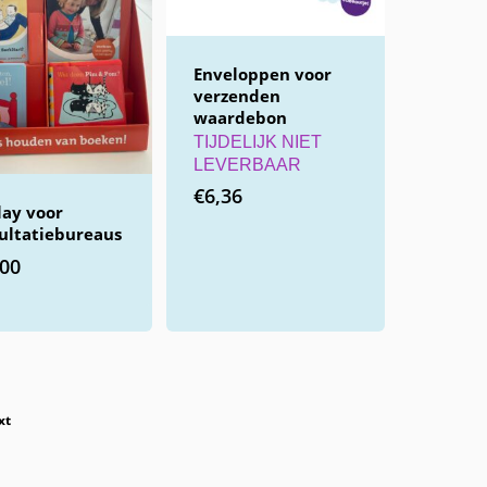
Enveloppen voor
verzenden
waardebon
TIJDELIJK NIET
LEVERBAAR
€
6,36
lay voor
ultatiebureaus
,00
xt