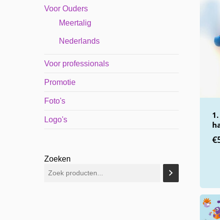
Voor Ouders
Meertalig
Nederlands
Voor professionals
Promotie
Foto's
1.
Logo's
h
€
Zoeken