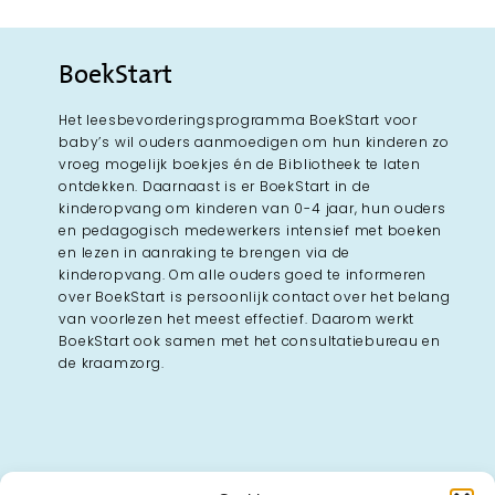
BoekStart
Het leesbevorderingsprogramma BoekStart voor
baby’s wil ouders aanmoedigen om hun kinderen zo
vroeg mogelijk boekjes én de Bibliotheek te laten
ontdekken. Daarnaast is er BoekStart in de
kinderopvang om kinderen van 0-4 jaar, hun ouders
en pedagogisch medewerkers intensief met boeken
en lezen in aanraking te brengen via de
kinderopvang. Om alle ouders goed te informeren
over BoekStart is persoonlijk contact over het belang
van voorlezen het meest effectief. Daarom werkt
BoekStart ook samen met het consultatiebureau en
de kraamzorg.