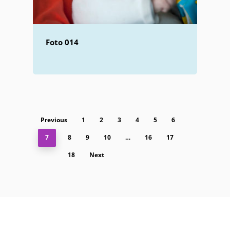
Foto 014
Previous
1
2
3
4
5
6
7
8
9
10
…
16
17
18
Next