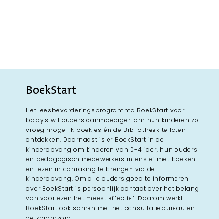
BoekStart
Het leesbevorderingsprogramma BoekStart voor
baby’s wil ouders aanmoedigen om hun kinderen zo
vroeg mogelijk boekjes én de Bibliotheek te laten
ontdekken. Daarnaast is er BoekStart in de
kinderopvang om kinderen van 0-4 jaar, hun ouders
en pedagogisch medewerkers intensief met boeken
en lezen in aanraking te brengen via de
kinderopvang. Om alle ouders goed te informeren
over BoekStart is persoonlijk contact over het belang
van voorlezen het meest effectief. Daarom werkt
BoekStart ook samen met het consultatiebureau en
de kraamzorg.