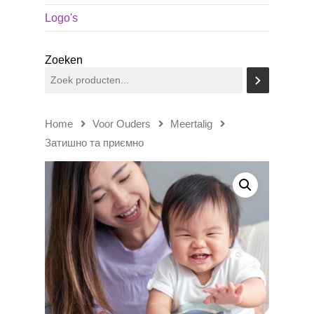
Logo's
Zoeken
Home
Voor Ouders
Meertalig
Затишно та приємно