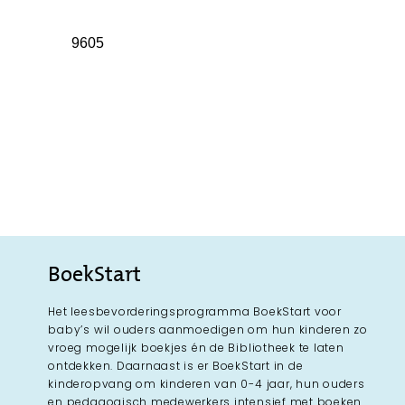
9605
BoekStart
Het leesbevorderingsprogramma BoekStart voor
baby’s wil ouders aanmoedigen om hun kinderen zo
vroeg mogelijk boekjes én de Bibliotheek te laten
ontdekken. Daarnaast is er BoekStart in de
kinderopvang om kinderen van 0-4 jaar, hun ouders
en pedagogisch medewerkers intensief met boeken