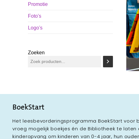
Promotie
Foto's
Logo's
Zoeken
BoekStart
Het leesbevorderingsprogramma BoekStart voor b
vroeg mogelijk boekjes én de Bibliotheek te laten
kinderopvang om kinderen van 0-4 jaar, hun oud