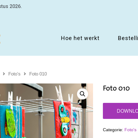
stus 2026.
Hoe het werkt
Bestell
Foto's
Foto 010
Foto 010
DOWNLO
Categorie:
Foto's