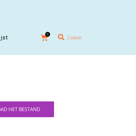
ijst
AD HET BESTAND