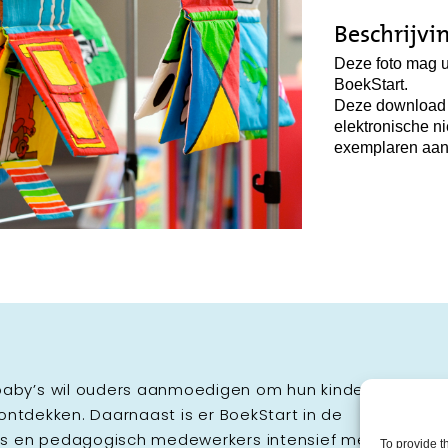
Beschrijvi
Deze foto mag u
BoekStart.
Deze download i
elektronische n
exemplaren aan
aby’s wil ouders aanmoedigen om hun kinderen zo
 ontdekken. Daarnaast is er BoekStart in de
ers en pedagogisch medewerkers intensief met
To provide t