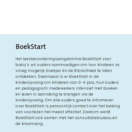
BoekStart
Het leesbevorderingsprogramma BoekStart voor
baby’s wil ouders aanmoedigen om hun kinderen zo
vroeg mogelijk boekjes én de Bibliotheek te laten
ontdekken. Daarnaast is er BoekStart in de
kinderopvang om kinderen van 0-4 jaar, hun ouders
en pedagogisch medewerkers intensief met boeken
en lezen in aanraking te brengen via de
kinderopvang. Om alle ouders goed te informeren
over BoekStart is persoonlijk contact over het belang
van voorlezen het meest effectief. Daarom werkt
BoekStart ook samen met het consultatiebureau en
de kraamzorg.