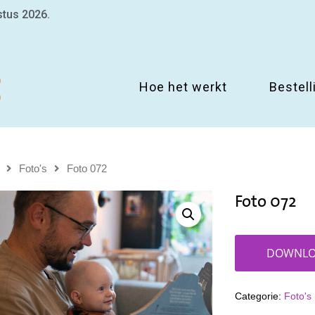
stus 2026.
Hoe het werkt
Bestell
Foto's
Foto 072
Foto 072
DOWNLO
Categorie:
Foto's