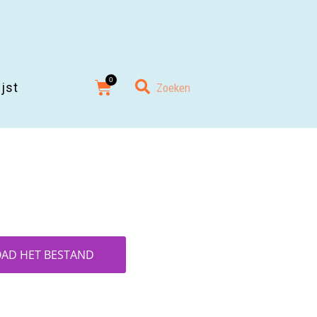
ijst
AD HET BESTAND