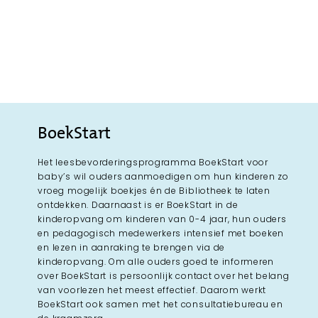
BoekStart
Het leesbevorderingsprogramma BoekStart voor
baby’s wil ouders aanmoedigen om hun kinderen zo
vroeg mogelijk boekjes én de Bibliotheek te laten
ontdekken. Daarnaast is er BoekStart in de
kinderopvang om kinderen van 0-4 jaar, hun ouders
en pedagogisch medewerkers intensief met boeken
en lezen in aanraking te brengen via de
kinderopvang. Om alle ouders goed te informeren
over BoekStart is persoonlijk contact over het belang
van voorlezen het meest effectief. Daarom werkt
BoekStart ook samen met het consultatiebureau en