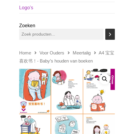
Logo's
Zoeken
Home
Voor Ouders
Meertalig
A4 宝宝
喜欢书！- Baby’s houden van boeken